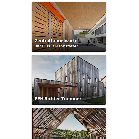
Zentraltunnelwarte
8071, Hausmannstätten
EFH Richter-Trummer