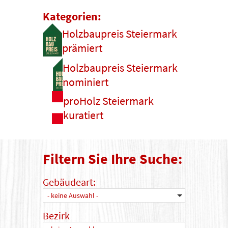
Kategorien:
Holzbaupreis Steiermark
prämiert
Holzbaupreis Steiermark
nominiert
proHolz Steiermark
kuratiert
Filtern Sie Ihre Suche:
Gebäudeart:
- keine Auswahl -
Bezirk