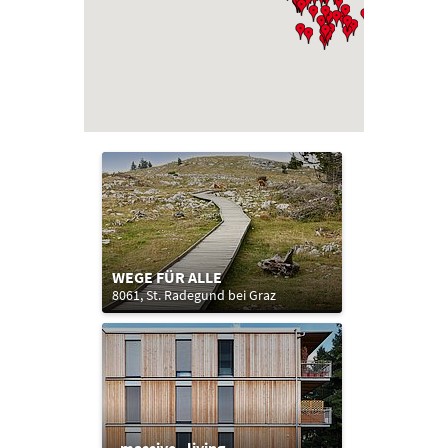
WEGE FÜR ALLE
8061, St. Radegund bei Graz