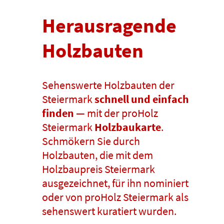
Herausragende
Holzbauten
Sehenswerte Holzbauten der
Steiermark
schnell und einfach
finden
— mit der proHolz
Steiermark
Holzbaukarte
.
Schmökern Sie durch
Holzbauten, die mit dem
Holzbaupreis Steiermark
ausgezeichnet, für ihn nominiert
oder von proHolz Steiermark als
sehenswert kuratiert wurden.