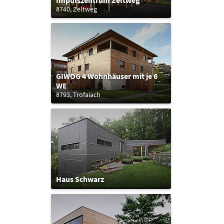
Impulszentrum Zeltweg
8740, Zeltweg
GIWOG 4 Wohnhäuser mit je 6
WE
8793, Trofaiach
Haus Schwarz