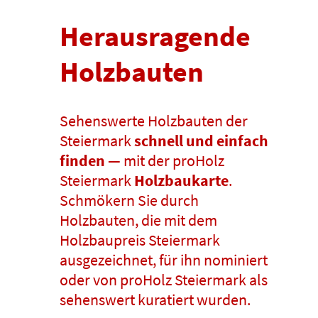
Herausragende
Holzbauten
Sehenswerte Holzbauten der
Steiermark
schnell und einfach
finden
— mit der proHolz
Steiermark
Holzbaukarte
.
Schmökern Sie durch
Holzbauten, die mit dem
Holzbaupreis Steiermark
ausgezeichnet, für ihn nominiert
oder von proHolz Steiermark als
sehenswert kuratiert wurden.