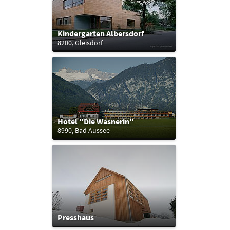
Kindergarten Albersdorf
8200, Gleisdorf
Hotel "Die Wasnerin"
8990, Bad Aussee
Presshaus