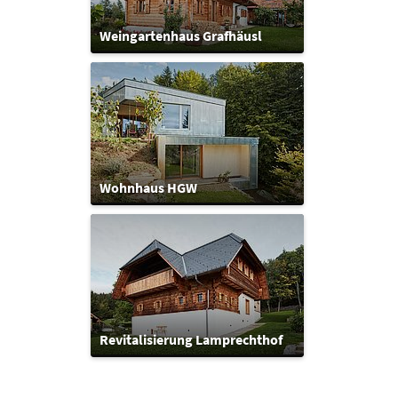
Weingartenhaus Grafhäusl
Wohnhaus HGW
Revitalisierung Lamprechthof