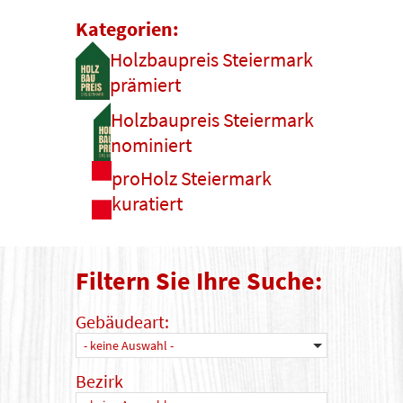
Kategorien:
Holzbaupreis Steiermark
prämiert
Holzbaupreis Steiermark
nominiert
proHolz Steiermark
kuratiert
Filtern Sie Ihre Suche:
Gebäudeart:
- keine Auswahl -
Bezirk