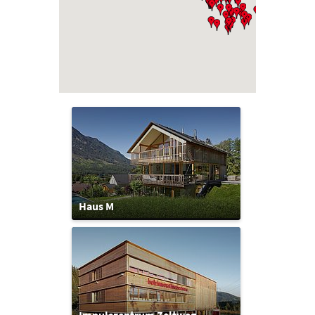
Haus M