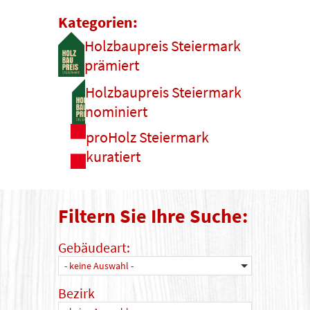
Kategorien:
Holzbaupreis Steiermark
prämiert
Holzbaupreis Steiermark
nominiert
proHolz Steiermark
kuratiert
Filtern Sie Ihre Suche:
Gebäudeart:
- keine Auswahl -
Bezirk