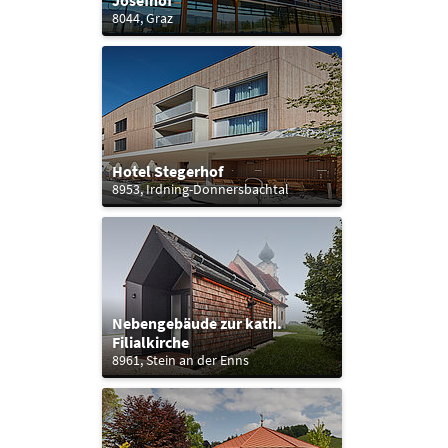
Josefhof
8044, Graz
Hotel Stegerhof
8953, Irdning-Donnersbachtal
Nebengebäude zur kath.
Filialkirche
8961, Stein an der Enns