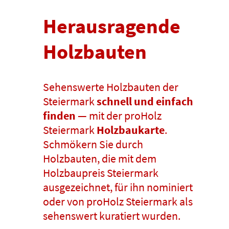
Herausragende
Holzbauten
Sehenswerte Holzbauten der
Steiermark
schnell und einfach
finden
— mit der proHolz
Steiermark
Holzbaukarte
.
Schmökern Sie durch
Holzbauten, die mit dem
Holzbaupreis Steiermark
ausgezeichnet, für ihn nominiert
oder von proHolz Steiermark als
sehenswert kuratiert wurden.