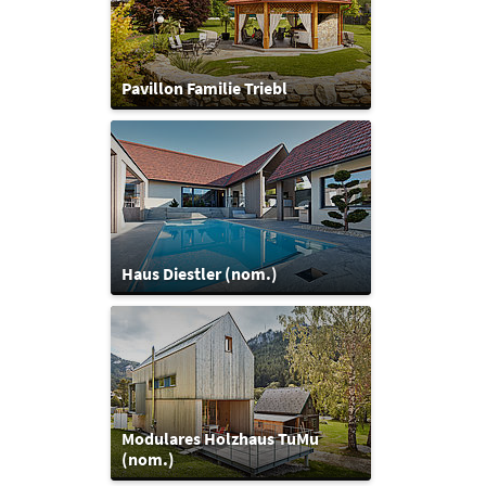
Pavillon Familie Triebl
Haus Diestler (nom.)
Modulares Holzhaus TuMu
(nom.)