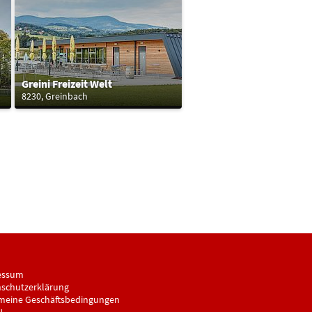
Greini Freizeit Welt
8230, Greinbach
essum
schutzerklärung
meine Geschäftsbedingungen