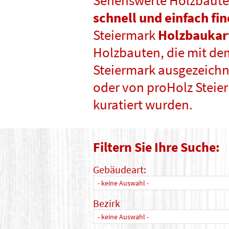
Sehenswerte Holzbaute
schnell und einfach fi
Steiermark
Holzbaukar
Holzbauten, die mit de
Steiermark ausgezeichne
oder von proHolz Steie
kuratiert wurden.
Filtern Sie Ihre Suche:
Gebäudeart:
- keine Auswahl -
Bezirk
- keine Auswahl -