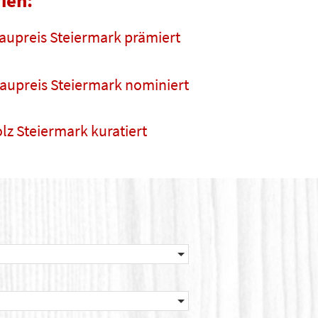
ien:
aupreis Steiermark prämiert
aupreis Steiermark nominiert
lz Steiermark kuratiert