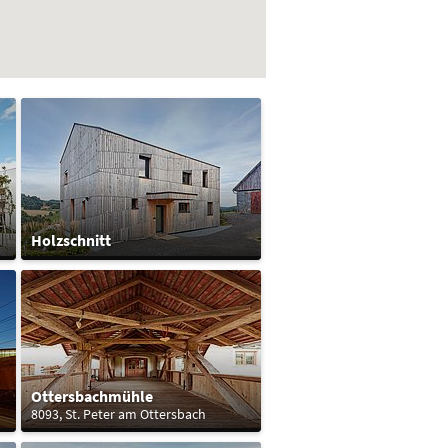
Holzschnitt
Ottersbachmühle
8093, St. Peter am Ottersbach