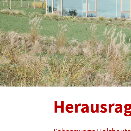
Herausra