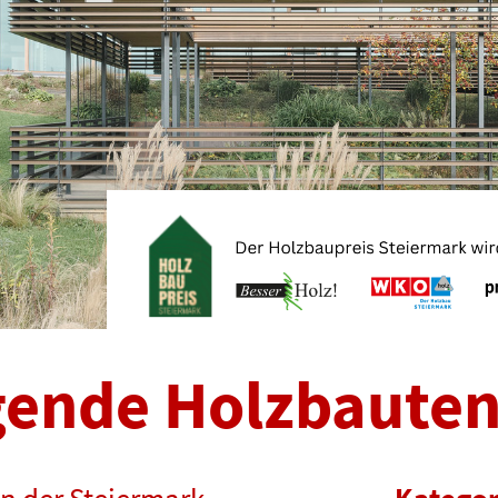
gende Holzbaute