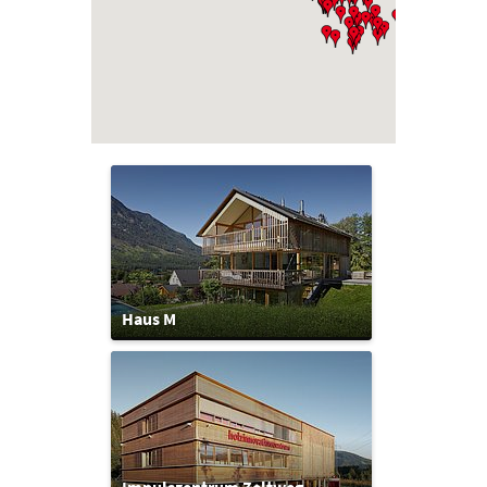
Haus M