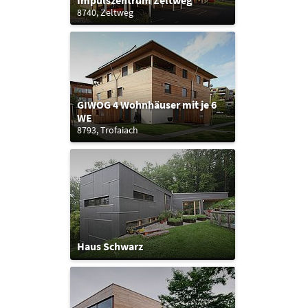
Impulszentrum Zeltweg
8740, Zeltweg
GIWOG 4 Wohnhäuser mit je 6
WE
8793, Trofaiach
Haus Schwarz