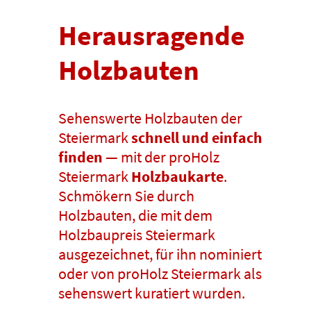
Herausragende
Holzbauten
Sehenswerte Holzbauten der
Steiermark
schnell und einfach
finden
— mit der proHolz
Steiermark
Holzbaukarte
.
Schmökern Sie durch
Holzbauten, die mit dem
Holzbaupreis Steiermark
ausgezeichnet, für ihn nominiert
oder von proHolz Steiermark als
sehenswert kuratiert wurden.