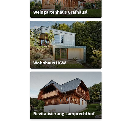
Weingartenhaus Grafhäusl
Wohnhaus HGW
Revitalisierung Lamprechthof