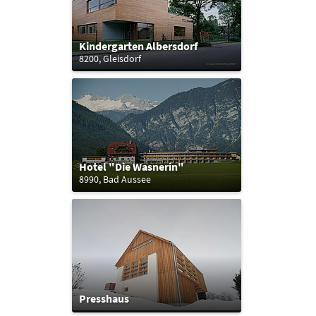
Kindergarten Albersdorf
8200, Gleisdorf
Hotel "Die Wasnerin"
8990, Bad Aussee
Presshaus