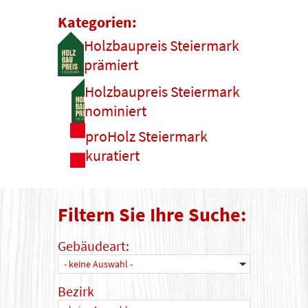
Kategorien:
Holzbaupreis Steiermark
prämiert
Holzbaupreis Steiermark
nominiert
proHolz Steiermark
kuratiert
Filtern Sie Ihre Suche:
Gebäudeart:
- keine Auswahl -
Bezirk