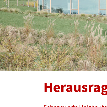
Herausra