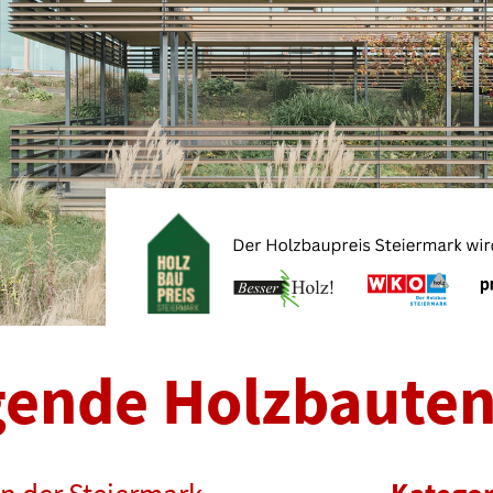
gende Holzbaute