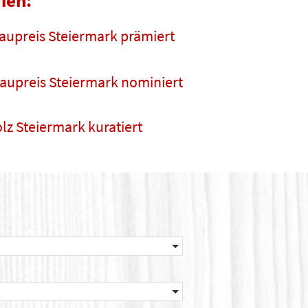
ien:
aupreis Steiermark prämiert
aupreis Steiermark nominiert
lz Steiermark kuratiert