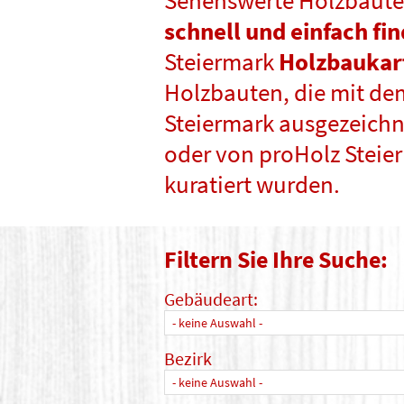
Sehenswerte Holzbaute
schnell und einfach fi
Steiermark
Holzbaukar
Holzbauten, die mit de
Steiermark ausgezeichne
oder von proHolz Steie
kuratiert wurden.
Filtern Sie Ihre Suche:
Gebäudeart:
- keine Auswahl -
Bezirk
- keine Auswahl -