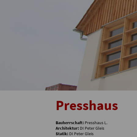
Presshaus
Bauherrschaft:
Presshaus L.
Architektur:
DI Peter Gleis
Statik:
DI Peter Gleis