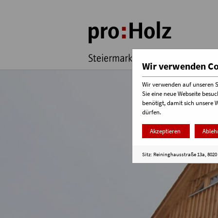
Wir verwenden Coo
Wir verwenden auf unseren Se
Sie eine neue Webseite besuc
benötigt, damit sich unsere 
dürfen.
Akzeptieren
Ableh
Sitz: Reininghausstraße 13a, 8020 G