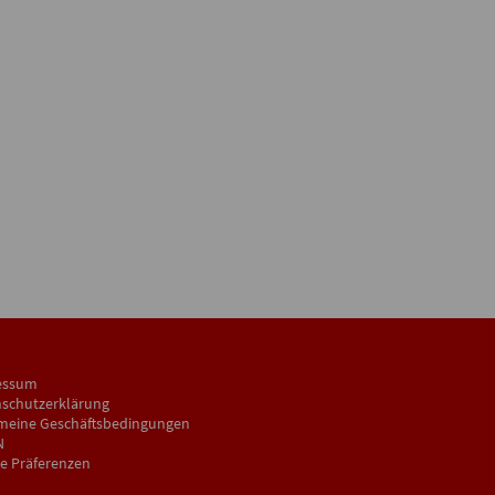
essum
schutzerklärung
meine Geschäftsbedingungen
N
e Präferenzen