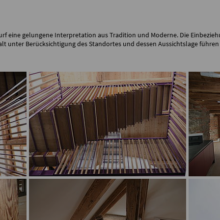
rf eine gelungene Interpretation aus Tradition und Moderne. Die Einbezieh
lt unter Berücksichtigung des Standortes und dessen Aussichtslage führen