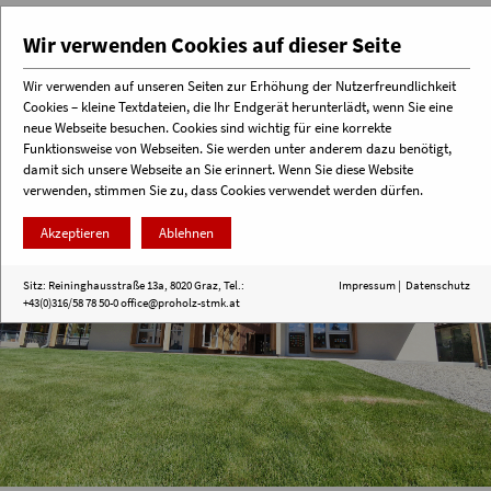
Wir verwenden Cookies auf dieser Seite
Wir verwenden auf unseren Seiten zur Erhöhung der Nutzerfreundlichkeit
Cookies – kleine Textdateien, die Ihr Endgerät herunterlädt, wenn Sie eine
Menü
neue Webseite besuchen. Cookies sind wichtig für eine korrekte
Funktionsweise von Webseiten. Sie werden unter anderem dazu benötigt,
damit sich unsere Webseite an Sie erinnert. Wenn Sie diese Website
verwenden, stimmen Sie zu, dass Cookies verwendet werden dürfen.
Akzeptieren
Ablehnen
Sitz: Reininghausstraße 13a, 8020 Graz, Tel.:
Impressum
|
Datenschutz
+43(0)316/58 78 50-0
office@proholz-stmk.at