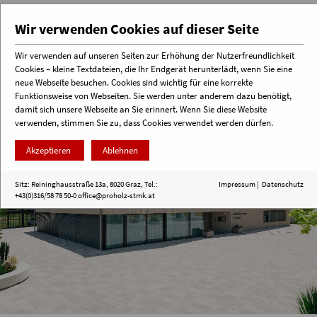
Wir verwenden Cookies auf dieser Seite
Wir verwenden auf unseren Seiten zur Erhöhung der Nutzerfreundlichkeit
Cookies – kleine Textdateien, die Ihr Endgerät herunterlädt, wenn Sie eine
Menü
neue Webseite besuchen. Cookies sind wichtig für eine korrekte
Funktionsweise von Webseiten. Sie werden unter anderem dazu benötigt,
damit sich unsere Webseite an Sie erinnert. Wenn Sie diese Website
verwenden, stimmen Sie zu, dass Cookies verwendet werden dürfen.
Akzeptieren
Ablehnen
Sitz: Reininghausstraße 13a, 8020 Graz, Tel.:
Impressum
|
Datenschutz
+43(0)316/58 78 50-0
office@proholz-stmk.at