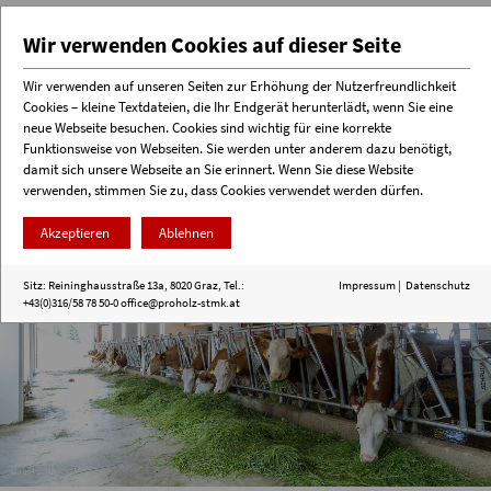
Wir verwenden Cookies auf dieser Seite
Wir verwenden auf unseren Seiten zur Erhöhung der Nutzerfreundlichkeit
Cookies – kleine Textdateien, die Ihr Endgerät herunterlädt, wenn Sie eine
Menü
neue Webseite besuchen. Cookies sind wichtig für eine korrekte
Funktionsweise von Webseiten. Sie werden unter anderem dazu benötigt,
damit sich unsere Webseite an Sie erinnert. Wenn Sie diese Website
verwenden, stimmen Sie zu, dass Cookies verwendet werden dürfen.
Akzeptieren
Ablehnen
Sitz: Reininghausstraße 13a, 8020 Graz, Tel.:
Impressum
|
Datenschutz
+43(0)316/58 78 50-0
office@proholz-stmk.at