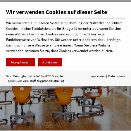
Wir verwenden Cookies auf dieser Seite
Wir verwenden auf unseren Seiten zur Erhöhung der Nutzerfreundlichkeit
Cookies – kleine Textdateien, die Ihr Endgerät herunterlädt, wenn Sie eine
Menü
neue Webseite besuchen. Cookies sind wichtig für eine korrekte
Funktionsweise von Webseiten. Sie werden unter anderem dazu benötigt,
damit sich unsere Webseite an Sie erinnert. Wenn Sie diese Website
verwenden, stimmen Sie zu, dass Cookies verwendet werden dürfen.
Akzeptieren
Ablehnen
Sitz: Reininghausstraße 13a, 8020 Graz, Tel.:
Impressum
|
Datenschutz
+43(0)316/58 78 50-0
office@proholz-stmk.at