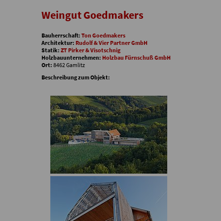
Weingut Goedmakers
Bauherrschaft:
Ton Goedmakers
Architektur:
Rudolf & Vier Partner GmbH
Statik:
ZT Pirker & Visotschnig
Holzbauunternehmen:
Holzbau Fürnschuß GmbH
Ort:
8462 Gamlitz
Beschreibung zum Objekt: