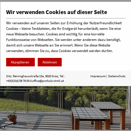
Wir verwenden Cookies auf dieser Seite
Wir verwenden auf unseren Seiten zur Erhöhung der Nutzerfreundlichkeit
Cookies – kleine Textdateien, die Ihr Endgerät herunterlädt, wenn Sie eine
Menü
neue Webseite besuchen. Cookies sind wichtig für eine korrekte
Funktionsweise von Webseiten. Sie werden unter anderem dazu benötigt,
damit sich unsere Webseite an Sie erinnert. Wenn Sie diese Website
verwenden, stimmen Sie zu, dass Cookies verwendet werden dürfen.
Akzeptieren
Ablehnen
Sitz: Reininghausstraße 13a, 8020 Graz, Tel.:
Impressum
|
Datenschutz
+43(0)316/58 78 50-0
office@proholz-stmk.at