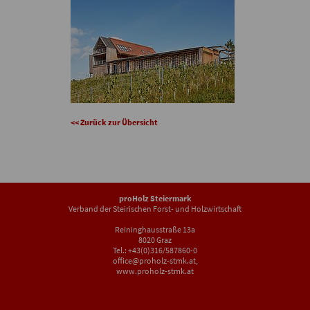
<< Zurück zur Übersicht
proHolz Steiermark
Verband der Steirischen Forst- und Holzwirtschaft
Reininghausstraße 13a
8020 Graz
Tel.: +43(0)316/587860-0
office@proholz-stmk.at
,
www.proholz-stmk.at