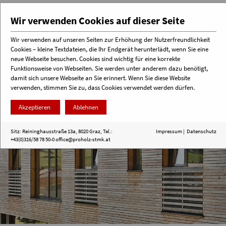
Wir verwenden Cookies auf dieser Seite
Wir verwenden auf unseren Seiten zur Erhöhung der Nutzerfreundlichkeit
Cookies – kleine Textdateien, die Ihr Endgerät herunterlädt, wenn Sie eine
Menü
neue Webseite besuchen. Cookies sind wichtig für eine korrekte
Funktionsweise von Webseiten. Sie werden unter anderem dazu benötigt,
damit sich unsere Webseite an Sie erinnert. Wenn Sie diese Website
verwenden, stimmen Sie zu, dass Cookies verwendet werden dürfen.
Akzeptieren
Ablehnen
Sitz: Reininghausstraße 13a, 8020 Graz, Tel.:
Impressum
|
Datenschutz
+43(0)316/58 78 50-0
office@proholz-stmk.at