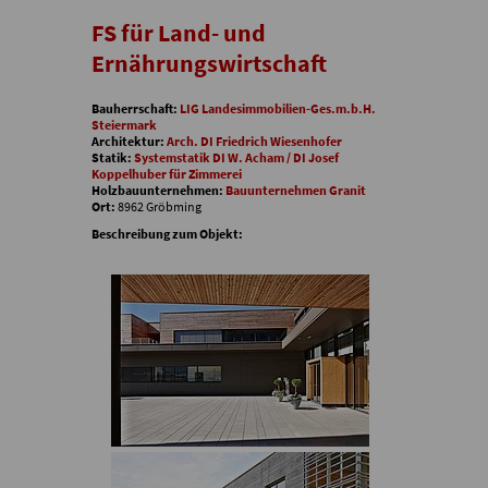
FS für Land- und
Ernährungswirtschaft
Bauherrschaft:
LIG Landesimmobilien-Ges.m.b.H.
Steiermark
Architektur:
Arch. DI Friedrich Wiesenhofer
Statik:
Systemstatik DI W. Acham / DI Josef
Koppelhuber für Zimmerei
Holzbauunternehmen:
Bauunternehmen Granit
Ort:
8962 Gröbming
Beschreibung zum Objekt: