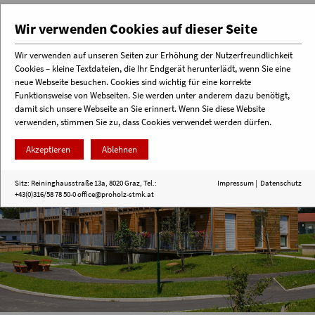
Wir verwenden Cookies auf dieser Seite
Wir verwenden auf unseren Seiten zur Erhöhung der Nutzerfreundlichkeit
Cookies – kleine Textdateien, die Ihr Endgerät herunterlädt, wenn Sie eine
Menü
neue Webseite besuchen. Cookies sind wichtig für eine korrekte
Funktionsweise von Webseiten. Sie werden unter anderem dazu benötigt,
damit sich unsere Webseite an Sie erinnert. Wenn Sie diese Website
verwenden, stimmen Sie zu, dass Cookies verwendet werden dürfen.
Akzeptieren
Ablehnen
Sitz: Reininghausstraße 13a, 8020 Graz, Tel.:
Impressum
|
Datenschutz
+43(0)316/58 78 50-0
office@proholz-stmk.at